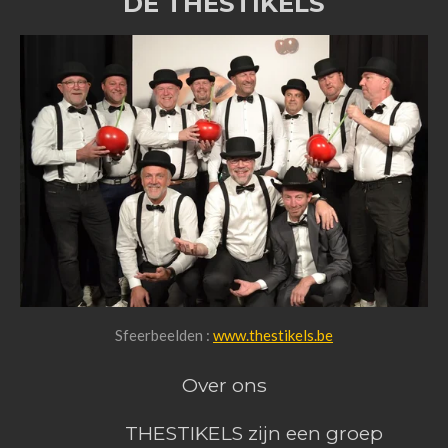
DE THESTIKELS
Sfeerbeelden :
www.thestikels.be
Over ons
THESTIKELS zijn een groep