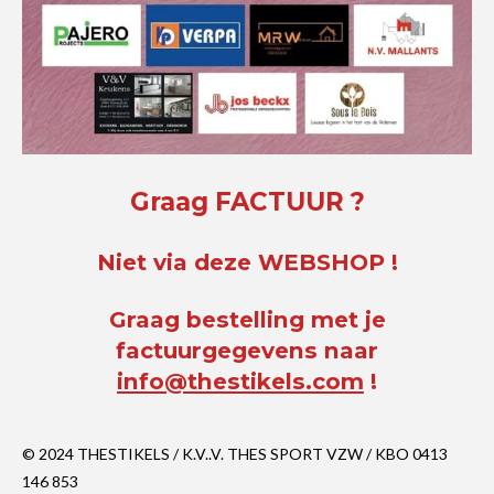
Graag FACTUUR ?
Niet via deze WEBSHOP !
Graag bestelling met je
factuurgegevens naar
info@thestikels.com
!
© 2024 THESTIKELS / K.V..V. THES SPORT VZW / KBO 0413
146 853